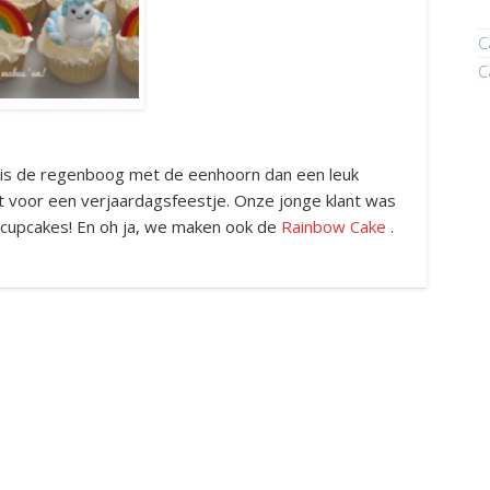
C
C
n is de regenboog met de eenhoorn dan een leuk
voor een verjaardagsfeestje. Onze jonge klant was
 cupcakes! En oh ja, we maken ook de
Rainbow Cake
.