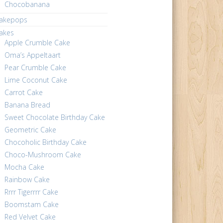
Chocobanana
akepops
akes
Apple Crumble Cake
Oma’s Appeltaart
Pear Crumble Cake
Lime Coconut Cake
Carrot Cake
Banana Bread
Sweet Chocolate Birthday Cake
Geometric Cake
Chocoholic Birthday Cake
Choco-Mushroom Cake
Mocha Cake
Rainbow Cake
Rrrr Tigerrrr Cake
Boomstam Cake
Red Velvet Cake