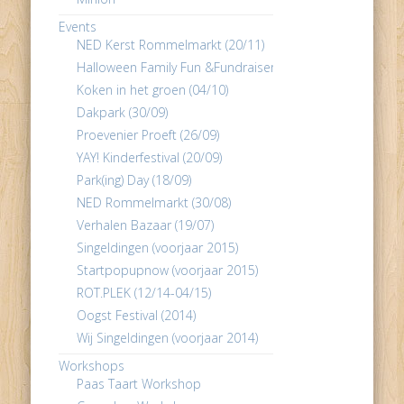
Events
NED Kerst Rommelmarkt (20/11)
Halloween Family Fun &Fundraiser (31/10)
Koken in het groen (04/10)
Dakpark (30/09)
Proevenier Proeft (26/09)
YAY! Kinderfestival (20/09)
Park(ing) Day (18/09)
NED Rommelmarkt (30/08)
Verhalen Bazaar (19/07)
Singeldingen (voorjaar 2015)
Startpopupnow (voorjaar 2015)
ROT.PLEK (12/14-04/15)
Oogst Festival (2014)
Wij Singeldingen (voorjaar 2014)
Workshops
Paas Taart Workshop