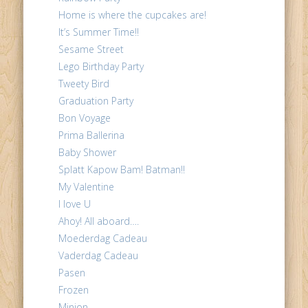
Home is where the cupcakes are!
It’s Summer Time!!
Sesame Street
Lego Birthday Party
Tweety Bird
Graduation Party
Bon Voyage
Prima Ballerina
Baby Shower
Splatt Kapow Bam! Batman!!
My Valentine
I love U
Ahoy! All aboard….
Moederdag Cadeau
Vaderdag Cadeau
Pasen
Frozen
Minion